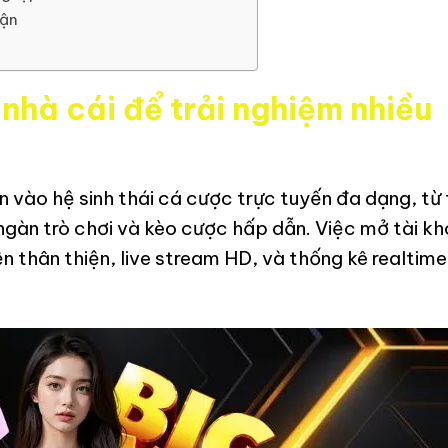
hận
nhà cái để trải nghiệm nhiều
 vào hệ sinh thái cá cược trực tuyến đa dạng, từ
 ngàn trò chơi và kèo cược hấp dẫn. Việc mở tài k
ện thân thiện, live stream HD, và thống kê realtime