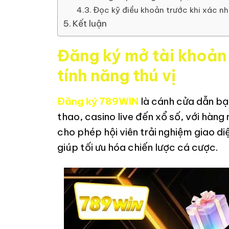
Đọc kỹ điều khoản trước khi xác n
Kết luận
Đăng ký mở tài khoản 
tính năng thú vị
Đăng ký 789WIN
là cánh cửa dẫn bạn
thao, casino live đến xổ số, với hàng
cho phép hội viên trải nghiệm giao di
giúp tối ưu hóa chiến lược cá cược.