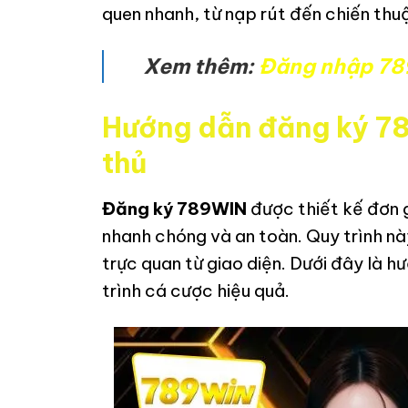
quen nhanh, từ nạp rút đến chiến thuậ
Xem thêm:
Đăng nhập 7
Hướng dẫn đăng ký 78
thủ
Đăng ký 789WIN
được thiết kế đơn g
nhanh chóng và an toàn. Quy trình này
trực quan từ giao diện. Dưới đây là h
trình cá cược hiệu quả.