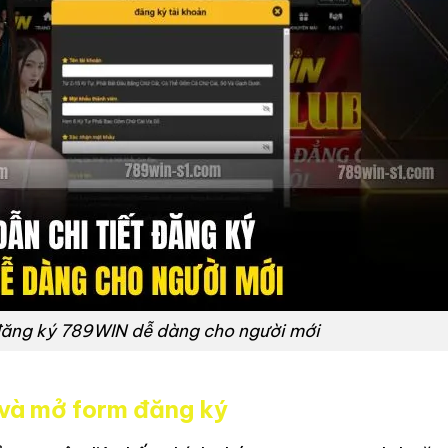
 đăng ký 789WIN dễ dàng cho người mới
 và mở form đăng ký