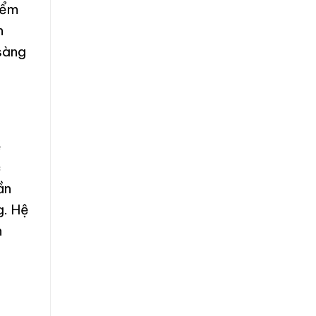
iểm
h
 sàng
ề
c
ần
g. Hệ
n