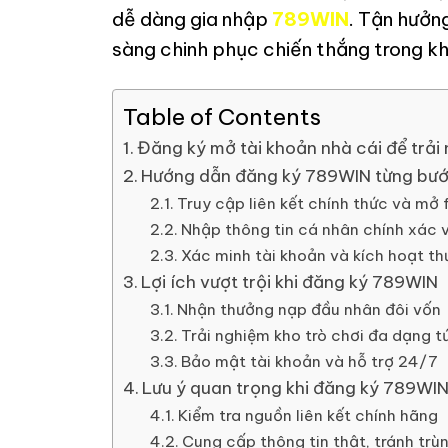
dễ dàng gia nhập
789WIN
. Tận hưởn
sàng chinh phục chiến thắng trong k
Table of Contents
Đăng ký mở tài khoản nhà cái để trải 
Hướng dẫn đăng ký 789WIN từng bước 
Truy cập liên kết chính thức và mở
Nhập thông tin cá nhân chính xác 
Xác minh tài khoản và kích hoạt 
Lợi ích vượt trội khi đăng ký 789WIN
Nhận thưởng nạp đầu nhân đôi vốn
Trải nghiệm kho trò chơi đa dạng tứ
Bảo mật tài khoản và hỗ trợ 24/7
Lưu ý quan trọng khi đăng ký 789WIN 
Kiểm tra nguồn liên kết chính hãng
Cung cấp thông tin thật, tránh trù