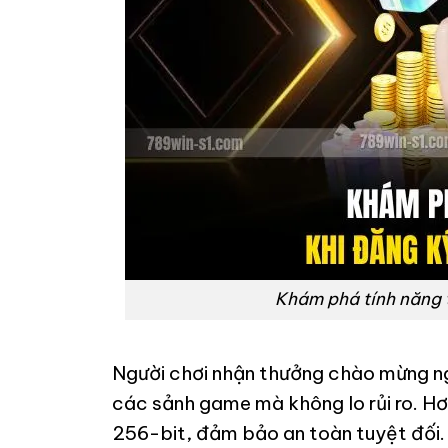
Khám phá tính năng 
Người chơi nhận thưởng chào mừng ng
các sảnh game mà không lo rủi ro. H
256-bit, đảm bảo an toàn tuyệt đối. 