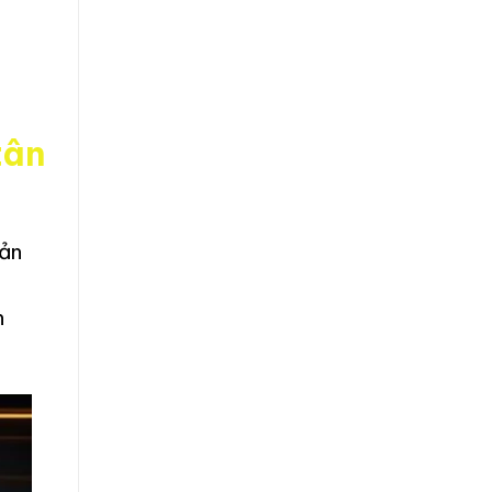
tân
oản
h