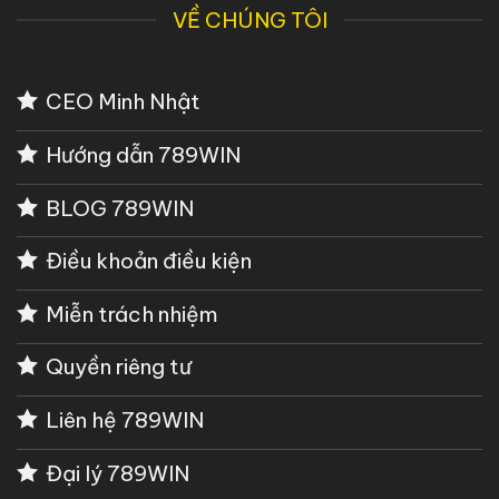
VỀ CHÚNG TÔI
CEO Minh Nhật
Hướng dẫn 789WIN
BLOG 789WIN
Điều khoản điều kiện
Miễn trách nhiệm
Quyền riêng tư
Liên hệ 789WIN
Đại lý 789WIN