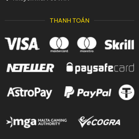
THANH TOÁN