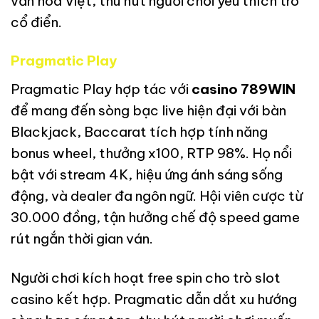
văn hóa Việt, thu hút người chơi yêu thích trò
cổ điển.
Pragmatic Play
Pragmatic Play hợp tác với
casino 789WIN
để mang đến sòng bạc live hiện đại với bàn
Blackjack, Baccarat tích hợp tính năng
bonus wheel, thưởng x100, RTP 98%. Họ nổi
bật với stream 4K, hiệu ứng ánh sáng sống
động, và dealer đa ngôn ngữ. Hội viên cược từ
30.000 đồng, tận hưởng chế độ speed game
rút ngắn thời gian ván.
Người chơi kích hoạt free spin cho trò slot
casino kết hợp. Pragmatic dẫn dắt xu hướng