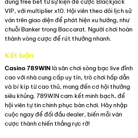
dùng free bet từ sự kiện để cược Blackjack
VIP, với multiplier x10. Hội viên theo dõi lịch sử
ván trên giao diện để phát hiện xu hướng, như
chuỗi Banker trong Baccarat. Người chơi hoàn
thành vòng cược để rút thưởng nhanh.
Kết luận
Casino 789WIN
là sân chơi sòng bạc live đỉnh
cao với nhà cung cấp uy tín, trò chơi hấp dẫn
và bí kíp từ cao thủ, mang đến cơ hội thưởng
siêu khủng. 789WIN cam kết minh bạch, để
hội viên tự tin chinh phục bàn chơi. Hãy nhập
cuộc ngay để đối đầu dealer, biến mỗi ván
cược thành chiến thắng rực rỡ!