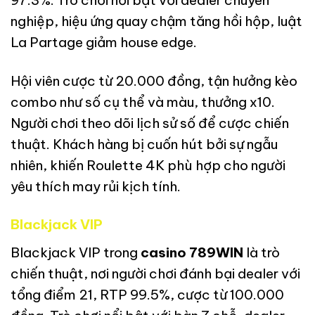
nghiệp, hiệu ứng quay chậm tăng hồi hộp, luật
La Partage giảm house edge.
Hội viên cược từ 20.000 đồng, tận hưởng kèo
combo như số cụ thể và màu, thưởng x10.
Người chơi theo dõi lịch sử số để cược chiến
thuật. Khách hàng bị cuốn hút bởi sự ngẫu
nhiên, khiến Roulette 4K phù hợp cho người
yêu thích may rủi kịch tính.
Blackjack VIP
Blackjack VIP trong
casino 789WIN
là trò
chiến thuật, nơi người chơi đánh bại dealer với
tổng điểm 21, RTP 99.5%, cược từ 100.000