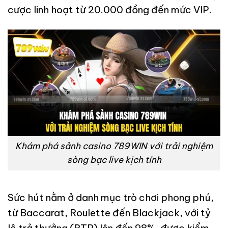
cược linh hoạt từ 20.000 đồng đến mức VIP.
Khám phá sảnh casino 789WIN với trải nghiệm
sòng bạc live kịch tính
Sức hút nằm ở danh mục trò chơi phong phú,
từ Baccarat, Roulette đến Blackjack, với tỷ