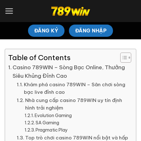
Bỏ
qua
nội
ĐĂNG KÝ
ĐĂNG NHẬP
dung
Table of Contents
Casino 789WIN – Sòng Bạc Online, Thưởng
Siêu Khủng Đỉnh Cao
Khám phá casino 789WIN – Sân chơi sòng
bạc live đỉnh cao
Nhà cung cấp casino 789WIN uy tín định
hình trải nghiệm
Evolution Gaming
SA Gaming
Pragmatic Play
Top trò chơi casino 789WIN nổi bật và hấp