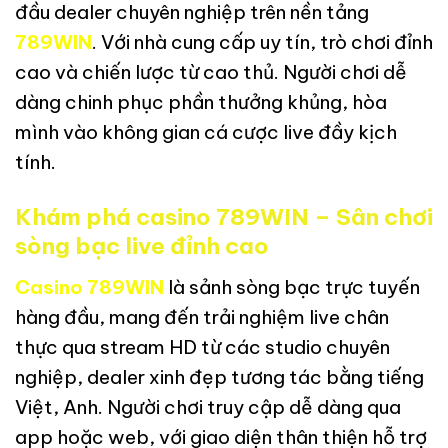
đầu dealer chuyên nghiệp trên nền tảng
789WIN
. Với nhà cung cấp uy tín, trò chơi đỉnh
cao và chiến lược từ cao thủ. Người chơi dễ
dàng chinh phục phần thưởng khủng, hòa
mình vào không gian cá cược live đầy kịch
tính.
Khám phá casino 789WIN – Sân chơi
sòng bạc live đỉnh cao
Casino 789WIN
là sảnh sòng bạc trực tuyến
hàng đầu, mang đến trải nghiệm live chân
thực qua stream HD từ các studio chuyên
nghiệp, dealer xinh đẹp tương tác bằng tiếng
Việt, Anh. Người chơi truy cập dễ dàng qua
app hoặc web, với giao diện thân thiện hỗ trợ