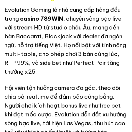
Evolution Gaming là nhà cung cấp hàng đầu
trong
casino 789WIN
, chuyên sòng bạc live
với stream HD từ studio châu Âu, mang đến
bàn Baccarat, Blackjack với dealer đa ngôn
ngữ, hỗ trợ tiếng Việt. Họ nổi bật với tính năng
multi-table, cho phép chơi 3 bàn cùng lúc,
RTP 99%, và side bet như Perfect Pair tăng
thưởng x25.
Hội viên tận hưởng camera đa góc, theo dõi
chia bài realtime để đảm bảo công bằng.
Người chơi kích hoạt bonus live như free bet
khi đạt mốc cược. Evolution dẫn dắt xu hướng
sòng bạc live, tái hiện Las Vegas, thu hút cao
thủ yêu thích chiến thuật và tương tác.