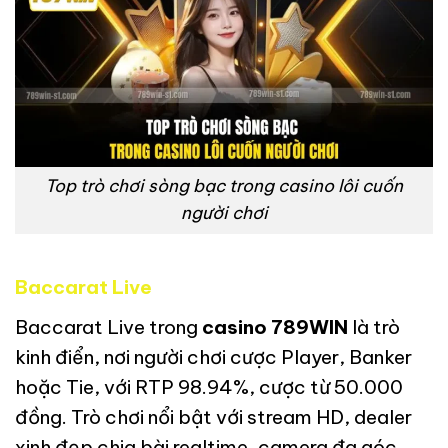
Top trò chơi sòng bạc trong casino lôi cuốn
người chơi
Baccarat Live
Baccarat Live trong
casino 789WIN
là trò
kinh điển, nơi người chơi cược Player, Banker
hoặc Tie, với RTP 98.94%, cược từ 50.000
đồng. Trò chơi nổi bật với stream HD, dealer
xinh đẹp chia bài realtime, camera đa góc