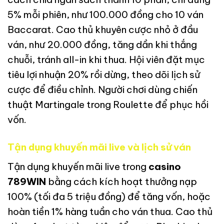
5% mỗi phiên, như 100.000 đồng cho 10 ván
Baccarat. Cao thủ khuyên cược nhỏ ở đầu
ván, như 20.000 đồng, tăng dần khi thắng
chuỗi, tránh all-in khi thua. Hội viên đặt mục
tiêu lợi nhuận 20% rồi dừng, theo dõi lịch sử
cược để điều chỉnh. Người chơi dùng chiến
thuật Martingale trong Roulette để phục hồi
vốn.
Tận dụng khuyến mãi live và lịch sử ván
Tận dụng khuyến mãi live trong
casino
789WIN
bằng cách kích hoạt thưởng nạp
100% (tối đa 5 triệu đồng) để tăng vốn, hoặc
hoàn tiền 1% hàng tuần cho ván thua. Cao thủ