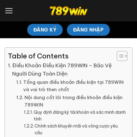
Bỏ
qua
nội
ĐĂNG KÝ
ĐĂNG NHẬP
dung
Table of Contents
Điều Khoản Điều Kiện 789WIN – Bảo Vệ
Người Dùng Toàn Diện
Tổng quan điều khoản điều kiện tại 789WIN
và vai trò then chốt
Nội dung cốt lõi trong điều khoản điều kiện
789WIN
Quy định đăng ký tài khoản và xác minh danh
tính
Chính sách khuyến mãi và vòng cược yêu
cầu