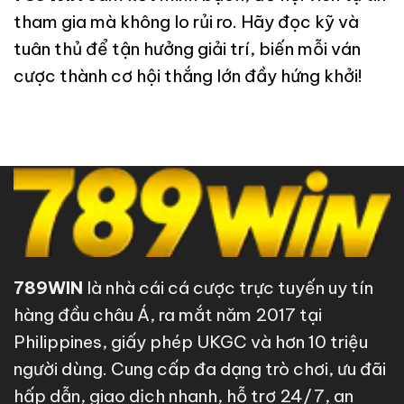
tham gia mà không lo rủi ro. Hãy đọc kỹ và
tuân thủ để tận hưởng giải trí, biến mỗi ván
cược thành cơ hội thắng lớn đầy hứng khởi!
789WIN
là nhà cái cá cược trực tuyến uy tín
hàng đầu châu Á, ra mắt năm 2017 tại
Philippines, giấy phép UKGC và hơn 10 triệu
người dùng. Cung cấp đa dạng trò chơi, ưu đãi
hấp dẫn, giao dịch nhanh, hỗ trợ 24/7, an