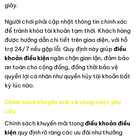
giây.
Người chơi phải cập nhật thông tin chính xác
để tránh khóa tài khoản tạm thời. Khách hàng
được hướng dẫn chi tiết trên giao diện, với hỗ
trợ 24/7 nếu gặp lỗi. Quy định này giúp
điều
khoản điều kiện
ngăn chặn gian lận, đảm bảo
an toàn cho cộng đồng, đồng thời bảo vệ
quyền lợi cá nhân như quyền hủy tài khoản bất
kỳ lúc nào.
Chính sách khuyến mãi và vòng cược yêu
cầu
Chính sách khuyến mãi trong
điều khoản điều
kiện
quy định rõ ràng các ưu đãi như thưởng