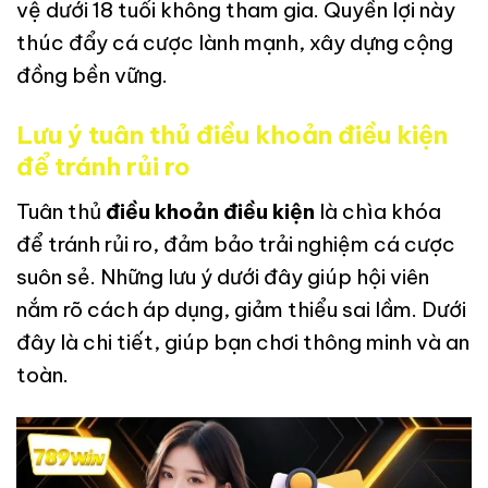
vệ dưới 18 tuổi không tham gia. Quyền lợi này
thúc đẩy cá cược lành mạnh, xây dựng cộng
đồng bền vững.
Lưu ý tuân thủ điều khoản điều kiện
để tránh rủi ro
Tuân thủ
điều khoản điều kiện
là chìa khóa
để tránh rủi ro, đảm bảo trải nghiệm cá cược
suôn sẻ. Những lưu ý dưới đây giúp hội viên
nắm rõ cách áp dụng, giảm thiểu sai lầm. Dưới
đây là chi tiết, giúp bạn chơi thông minh và an
toàn.