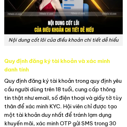
Nội dung cốt lõi của điều khoản chi tiết dễ hiểu
Quy định đăng ký tài khoản và xác minh
danh tính
Quy định đăng ký tài khoản trong quy định yêu
cầu người dùng trên 18 tuổi, cung cấp thông
tin thật như email, số điện thoại và giấy tờ tùy
thân để xác minh KYC. Hội viên chỉ được tạo
một tài khoản duy nhất để tránh lạm dụng
khuyến mãi, xác minh OTP gửi SMS trong 30