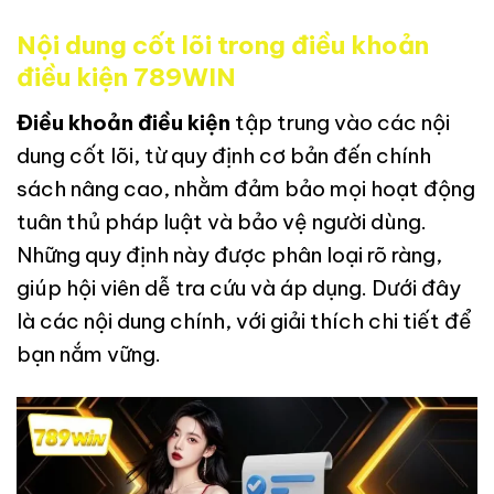
Nội dung cốt lõi trong điều khoản
điều kiện 789WIN
Điều khoản điều kiện
tập trung vào các nội
dung cốt lõi, từ quy định cơ bản đến chính
sách nâng cao, nhằm đảm bảo mọi hoạt động
tuân thủ pháp luật và bảo vệ người dùng.
Những quy định này được phân loại rõ ràng,
giúp hội viên dễ tra cứu và áp dụng. Dưới đây
là các nội dung chính, với giải thích chi tiết để
bạn nắm vững.