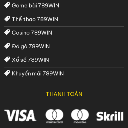
Game bài 789WIN
Thể thao 789WIN
Casino 789WIN
Đá gà 789WIN
Xổ số 789WIN
Khuyến mãi 789WIN
THANH TOÁN