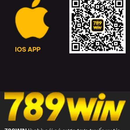
IOS APP