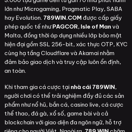
lớn như Microgaming, Pragmatic Play, SABA
hay Evolution.
789WIN.COM
được cấp giấy
phép quốc tế như
PAGCOR
,
Isle of Man
và
Malta, đồng thời áp dụng nhiều lớp bảo mật
hiện đại gồm SSL 256-bit, xác thực OTP, KYC
cùng hạ tầng Cloudflare và Akamai nhằm
đảm bảo giao dịch và truy cập luôn ổn định,
an toàn.
Khi tham gia cá cược tại
nhà cái 789WIN
,
người chơi có thể trải nghiệm đầy đủ các sản
phẩm như nổ hũ, bắn cá, casino live, cá cược
thể thao, đá gà, xổ số, game bài và cả
blockchain với giao diện đa ngôn ngữ, hỗ trợ
riêng cho người Việt. Ngoài ra,
789 WIN
chăm