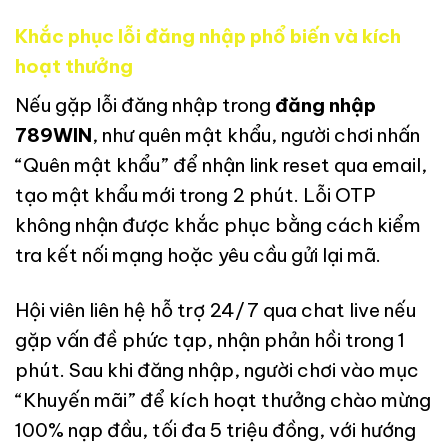
Khắc phục lỗi đăng nhập phổ biến và kích
hoạt thưởng
Nếu gặp lỗi đăng nhập trong
đăng nhập
789WIN
, như quên mật khẩu, người chơi nhấn
“Quên mật khẩu” để nhận link reset qua email,
tạo mật khẩu mới trong 2 phút. Lỗi OTP
không nhận được khắc phục bằng cách kiểm
tra kết nối mạng hoặc yêu cầu gửi lại mã.
Hội viên liên hệ hỗ trợ 24/7 qua chat live nếu
gặp vấn đề phức tạp, nhận phản hồi trong 1
phút. Sau khi đăng nhập, người chơi vào mục
“Khuyến mãi” để kích hoạt thưởng chào mừng
100% nạp đầu, tối đa 5 triệu đồng, với hướng