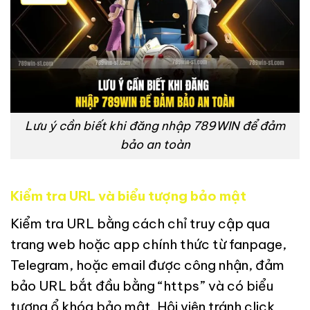
Lưu ý cần biết khi đăng nhập 789WIN để đảm
bảo an toàn
Kiểm tra URL và biểu tượng bảo mật
Kiểm tra URL bằng cách chỉ truy cập qua
trang web hoặc app chính thức từ fanpage,
Telegram, hoặc email được công nhận, đảm
bảo URL bắt đầu bằng “https” và có biểu
tượng ổ khóa bảo mật. Hội viên tránh click