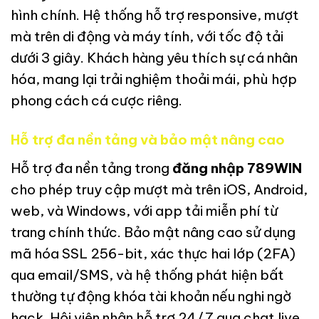
hình chính. Hệ thống hỗ trợ responsive, mượt
mà trên di động và máy tính, với tốc độ tải
dưới 3 giây. Khách hàng yêu thích sự cá nhân
hóa, mang lại trải nghiệm thoải mái, phù hợp
phong cách cá cược riêng.
Hỗ trợ đa nền tảng và bảo mật nâng cao
Hỗ trợ đa nền tảng trong
đăng nhập 789WIN
cho phép truy cập mượt mà trên iOS, Android,
web, và Windows, với app tải miễn phí từ
trang chính thức. Bảo mật nâng cao sử dụng
mã hóa SSL 256-bit, xác thực hai lớp (2FA)
qua email/SMS, và hệ thống phát hiện bất
thường tự động khóa tài khoản nếu nghi ngờ
hack. Hội viên nhận hỗ trợ 24/7 qua chat live,