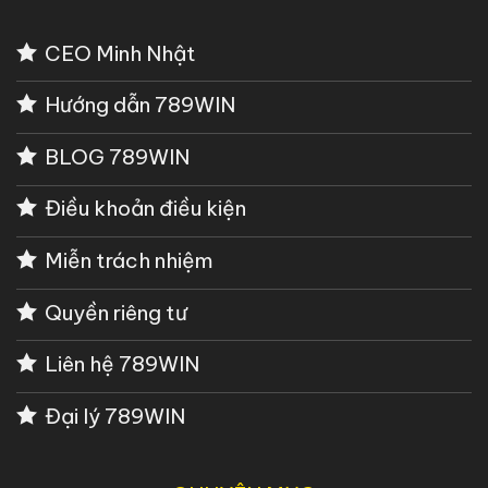
CEO Minh Nhật
Hướng dẫn 789WIN
BLOG 789WIN
Điều khoản điều kiện
Miễn trách nhiệm
Quyền riêng tư
Liên hệ 789WIN
Đại lý 789WIN