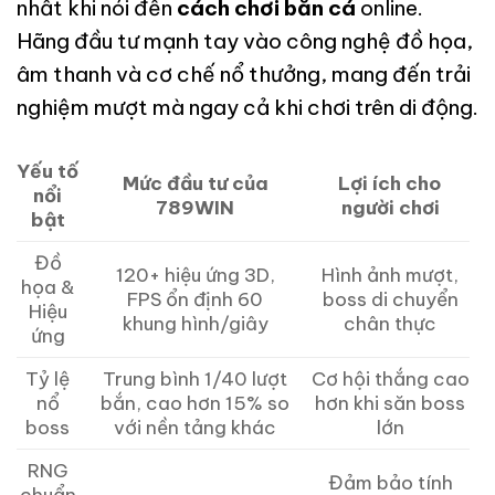
nhất khi nói đến
cách chơi bắn cá
online.
Hãng đầu tư mạnh tay vào công nghệ đồ họa,
âm thanh và cơ chế nổ thưởng, mang đến trải
nghiệm mượt mà ngay cả khi chơi trên di động.
Yếu tố
Mức đầu tư của
Lợi ích cho
nổi
789WIN
người chơi
bật
Đồ
120+ hiệu ứng 3D,
Hình ảnh mượt,
họa &
FPS ổn định 60
boss di chuyển
Hiệu
khung hình/giây
chân thực
ứng
Tỷ lệ
Trung bình 1/40 lượt
Cơ hội thắng cao
nổ
bắn, cao hơn 15% so
hơn khi săn boss
boss
với nền tảng khác
lớn
RNG
Đảm bảo tính