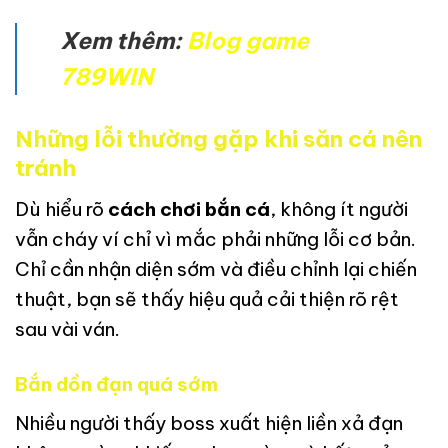
Xem thêm:
Blog game
789WIN
Những lỗi thường gặp khi săn cá nên
tránh
Dù hiểu rõ
cách chơi bắn cá
, không ít người
vẫn cháy ví chỉ vì mắc phải những lỗi cơ bản.
Chỉ cần nhận diện sớm và điều chỉnh lại chiến
thuật, bạn sẽ thấy hiệu quả cải thiện rõ rệt
sau vài ván.
Bắn dồn đạn quá sớm
Nhiều người thấy boss xuất hiện liền xả đạn