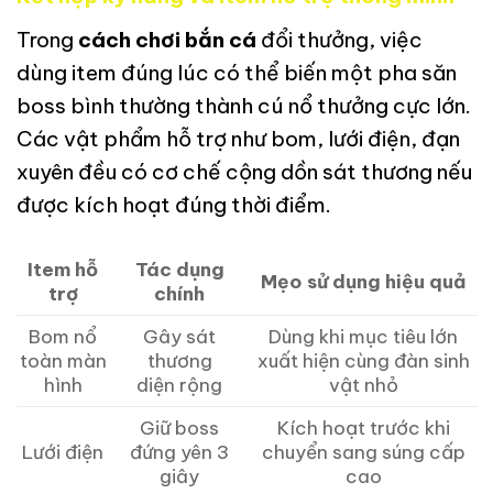
Trong
cách chơi bắn cá
đổi thưởng, việc
dùng item đúng lúc có thể biến một pha săn
boss bình thường thành cú nổ thưởng cực lớn.
Các vật phẩm hỗ trợ như bom, lưới điện, đạn
xuyên đều có cơ chế cộng dồn sát thương nếu
được kích hoạt đúng thời điểm.
Item hỗ
Tác dụng
Mẹo sử dụng hiệu quả
trợ
chính
Bom nổ
Gây sát
Dùng khi mục tiêu lớn
toàn màn
thương
xuất hiện cùng đàn sinh
hình
diện rộng
vật nhỏ
Giữ boss
Kích hoạt trước khi
Lưới điện
đứng yên 3
chuyển sang súng cấp
giây
cao