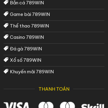
Bắn cá 789WIN
Game bài 789WIN
Thể thao 789WIN
Casino 789WIN
Đá gà 789WIN
Xổ số 789WIN
Khuyến mãi 789WIN
THANH TOÁN