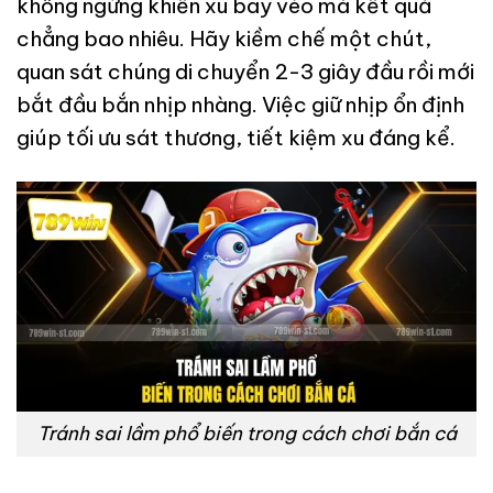
không ngừng khiến xu bay vèo mà kết quả
chẳng bao nhiêu. Hãy kiềm chế một chút,
quan sát chúng di chuyển 2-3 giây đầu rồi mới
bắt đầu bắn nhịp nhàng. Việc giữ nhịp ổn định
giúp tối ưu sát thương, tiết kiệm xu đáng kể.
Tránh sai lầm phổ biến trong cách chơi bắn cá