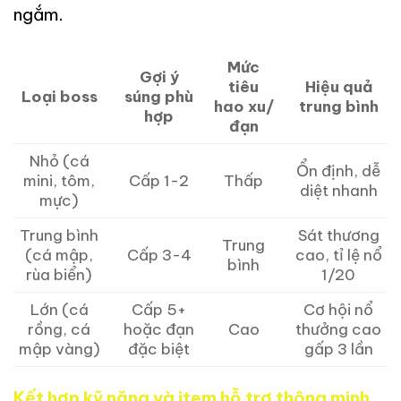
ngắm.
Mức
Gợi ý
tiêu
Hiệu quả
Loại boss
súng phù
hao xu/
trung bình
hợp
đạn
Nhỏ (cá
Ổn định, dễ
mini, tôm,
Cấp 1-2
Thấp
diệt nhanh
mực)
Trung bình
Sát thương
Trung
(cá mập,
Cấp 3-4
cao, tỉ lệ nổ
bình
rùa biển)
1/20
Lớn (cá
Cấp 5+
Cơ hội nổ
rồng, cá
hoặc đạn
Cao
thưởng cao
mập vàng)
đặc biệt
gấp 3 lần
Kết hợp kỹ năng và item hỗ trợ thông minh