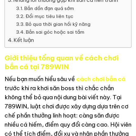
Bắn dồn đạn quá sớm
Đổi mục tiêu liên tục
Bỏ qua thời gian hồi kỹ năng
Bắn sai góc hoặc sai tầm
Kết luận
Giới thiệu tổng quan về cách chơi
bắn cá tại 789WIN
Nếu bạn muốn hiểu sâu về
cách chơi bắn cá
trước khi ra khơi săn boss thì chắc chắn
không thể bỏ qua nội dung bài viết này. Tại
789WIN, luật chơi được xây dựng dựa trên cơ
chế phần thưởng linh hoạt: càng săn được
nhiều cá hiếm, điểm quy đổi càng cao. Hội viên
có thể tích điểm, đổi xu và nhận phần thưởng