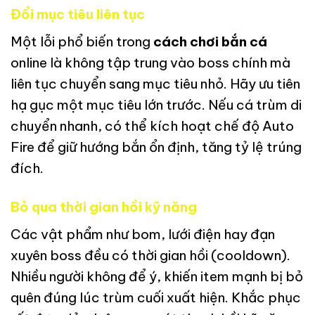
Đổi mục tiêu liên tục
Một lỗi phổ biến trong
cách chơi bắn cá
online là không tập trung vào boss chính mà
liên tục chuyển sang mục tiêu nhỏ. Hãy ưu tiên
hạ gục một mục tiêu lớn trước. Nếu cá trùm di
chuyển nhanh, có thể kích hoạt chế độ Auto
Fire để giữ hướng bắn ổn định, tăng tỷ lệ trúng
đích.
Bỏ qua thời gian hồi kỹ năng
Các vật phẩm như bom, lưới điện hay đạn
xuyên boss đều có thời gian hồi (cooldown).
Nhiều người không để ý, khiến item mạnh bị bỏ
quên đúng lúc trùm cuối xuất hiện. Khắc phục