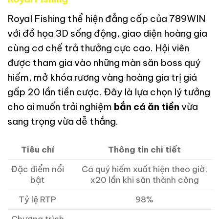
Royal Fishing thể hiện đẳng cấp của 789WIN
với đồ họa 3D sống động, giao diện hoàng gia
cùng cơ chế trả thưởng cực cao. Hội viên
được tham gia vào những màn săn boss quý
hiếm, mở khóa rương vàng hoàng gia trị giá
gấp 20 lần tiền cược. Đây là lựa chọn lý tưởng
cho ai muốn trải nghiệm
bắn cá ăn tiền
vừa
sang trọng vừa dễ thắng.
Tiêu chí
Thông tin chi tiết
Đặc điểm nổi
Cá quý hiếm xuất hiện theo giờ,
bật
x20 lần khi săn thành công
Tỷ lệ RTP
98%