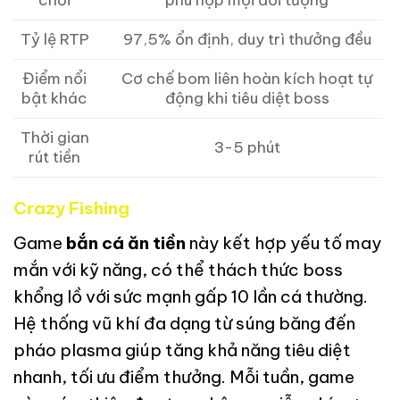
Tỷ lệ RTP
97,5% ổn định, duy trì thưởng đều
Điểm nổi
Cơ chế bom liên hoàn kích hoạt tự
bật khác
động khi tiêu diệt boss
Thời gian
3-5 phút
rút tiền
Crazy Fishing
Game
bắn cá ăn tiền
này kết hợp yếu tố may
mắn với kỹ năng, có thể thách thức boss
khổng lồ với sức mạnh gấp 10 lần cá thường.
Hệ thống vũ khí đa dạng từ súng băng đến
pháo plasma giúp tăng khả năng tiêu diệt
nhanh, tối ưu điểm thưởng. Mỗi tuần, game