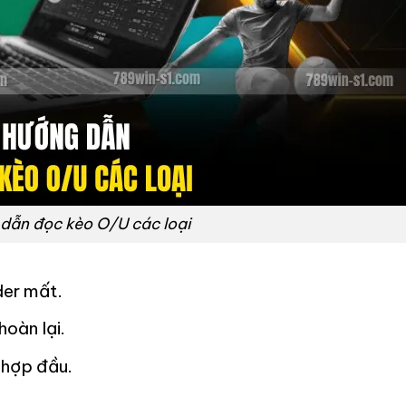
dẫn đọc kèo O/U các loại
der mất.
oàn lại.
 hợp đầu.