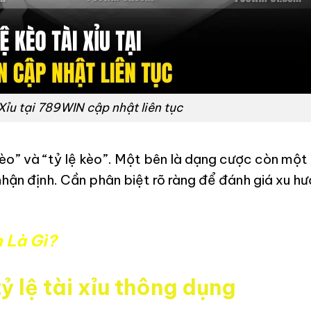
 Xỉu tại 789WIN cập nhật liên tục
kèo” và “tỷ lệ kèo”. Một bên là dạng cược còn một
nhận định. Cần phân biệt rõ ràng để đánh giá xu h
 Là Gì?
 lệ tài xỉu thông dụng