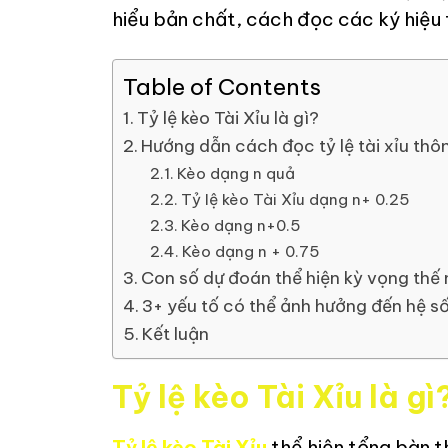
hiểu bản chất, cách đọc các ký hiệu 
Table of Contents
Tỷ lệ kèo Tài Xỉu là gì?
Hướng dẫn cách đọc tỷ lệ tài xỉu th
Kèo dạng n quả
Tỷ lệ kèo Tài Xỉu dạng n+ 0.25
Kèo dạng n+0.5
Kèo dạng n + 0.75
Con số dự đoán thể hiện kỳ vọng thế
3+ yếu tố có thể ảnh hưởng đến hệ số
Kết luận
Tỷ lệ kèo Tài Xỉu là gì
Tỷ lệ kèo Tài Xỉu
thể hiện tổng bàn t