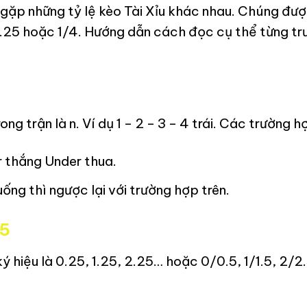
 gặp những tỷ lệ kèo Tài Xỉu khác nhau. Chúng đư
0.25 hoặc 1/4. Hướng dẫn cách đọc cụ thể từng t
g trận là n. Ví dụ 1 – 2 – 3 – 4 trái. Các trường h
r thắng Under thua.
uống thì ngược lại với trường hợp trên.
25
ký hiệu là 0.25, 1.25, 2.25… hoặc 0/0.5, 1/1.5, 2/2