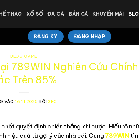
HỂ THAO
XỔ SỐ
ĐÁ GÀ
BẮN CÁ
KHUYẾN MÃI
BLO
ĐĂNG KÝ
ĐĂNG NHẬP
BLOG GAME
 Tại 789WIN Nghiên Cứu Chính
ác Trên 85%
G VÀO
16.11.2025
BỞI
SEO
en chốt quyết định chiến thắng khi cược. Hiểu rõ nh
nh hiệu quả từ gợi ý của nhà cái. Cùng
789WIN
tì