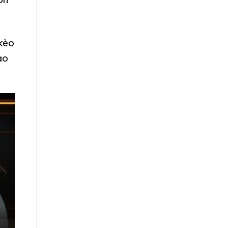
 kèo
ào