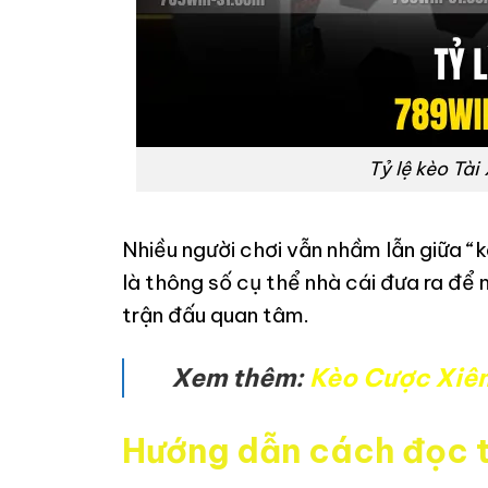
Tỷ lệ kèo Tài
Nhiều người chơi vẫn nhầm lẫn giữa “
là thông số cụ thể nhà cái đưa ra để 
trận đấu quan tâm.
Xem thêm:
Kèo Cược Xiên
Hướng dẫn cách đọc tỷ