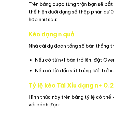
Trên bảng cược từng trận bạn sẽ bắt
thể hiện dưới dạng số thập phân dư 
hợp như sau:
Kèo dạng n quả
Nhà cái dự đoán tổng số bàn thắng tron
Nếu có từ n+1 bàn trở lên, đặt Ove
Nếu có từ n lần sút trúng lưới trở x
Tỷ lệ kèo Tài Xỉu dạng n+ 0.
Hình thức này trên bảng tỷ lệ có thể 
với cách đọc: