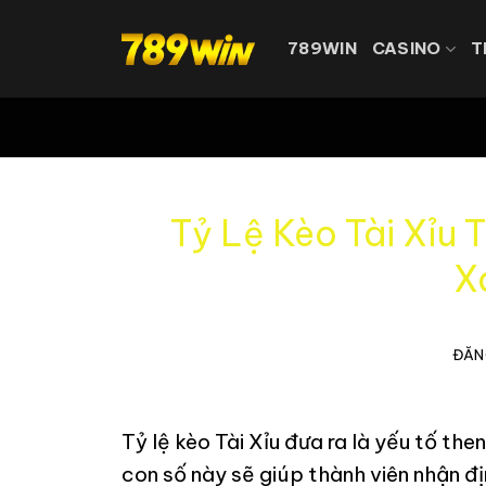
Bỏ
qua
789WIN
CASINO
T
nội
dung
Tỷ Lệ Kèo Tài Xỉu
X
ĐĂN
Tỷ lệ kèo Tài Xỉu đưa ra là yếu tố th
con số này sẽ giúp thành viên nhận đị