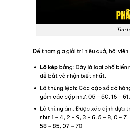
Tìm h
Để tham gia giải trí hiệu quả, hội viê
Lô kép
bằng: Đây là loại phổ biến 
dễ bắt và nhận biết nhất.
Lô thùng lệch: Các cặp số có hàng
gồm các cặp như: 05 – 50, 16 – 61
Lô thùng âm: Được xác định dựa t
như: 1 – 4, 2 – 9, 3 – 6, 5 – 8, 0 –
58 – 85, 07 – 70.