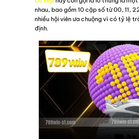
Lô kép
hay còn gọi là lô thùng là một
nhau, bao gồm 10 cặp số từ 00, 11, 22
nhiều hội viên ưa chuộng vì có tỷ lệ 
định.