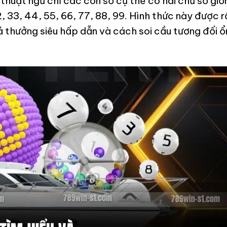
 thuật ngữ chỉ các con số cụ thể có hai chữ số giố
, 33, 44, 55, 66, 77, 88, 99. Hình thức này được r
trả thưởng siêu hấp dẫn và cách soi cầu tương đối ổ