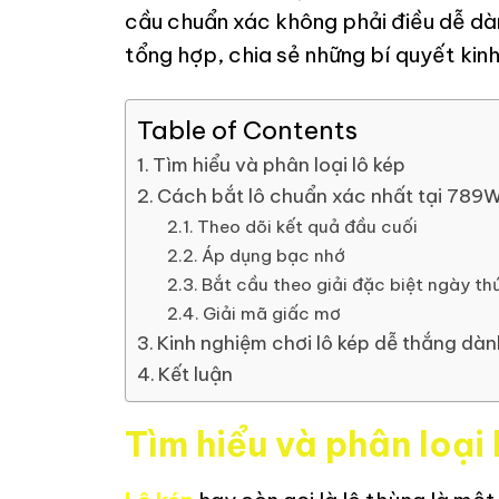
cầu chuẩn xác không phải điều dễ dàng
tổng hợp, chia sẻ những bí quyết kinh
Table of Contents
Tìm hiểu và phân loại lô kép
Cách bắt lô chuẩn xác nhất tại 789
Theo dõi kết quả đầu cuối
Áp dụng bạc nhớ
Bắt cầu theo giải đặc biệt ngày thứ
Giải mã giấc mơ
Kinh nghiệm chơi lô kép dễ thắng dà
Kết luận
Tìm hiểu và phân loại 