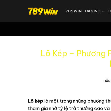
Bỏ
qua
789WIN
CASINO
T
nội
dung
Lô Kép – Phương 
ĐĂN
Lô kép
là một trong những phương thứ
tham gia nhờ tỷ lệ trả thưởng cao và