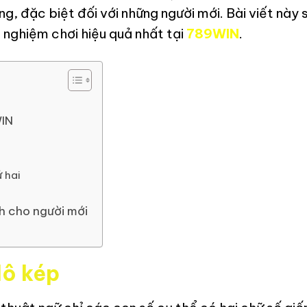
, đặc biệt đối với những người mới. Bài viết này 
 nghiệm chơi hiệu quả nhất tại
789WIN
.
WIN
 hai
nh cho người mới
lô kép