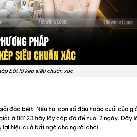
áp bắt lô kép siêu chuẩn xác
iải đặc biệt. Nếu hai con số đầu hoặc cuối của giả
iải là 88123 hãy lấy cặp đó để nuôi 2 ngày. Đây l
lại hiệu quả bất ngờ cho người chơi