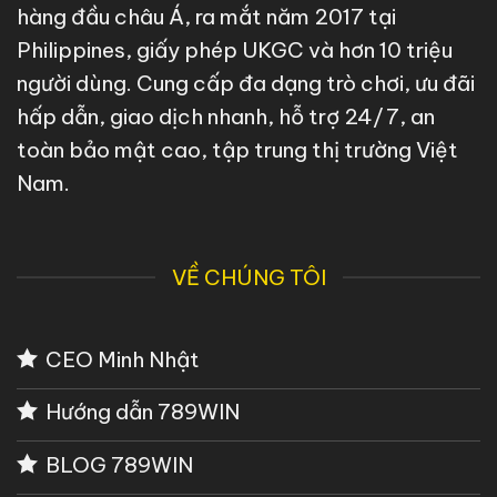
hàng đầu châu Á, ra mắt năm 2017 tại
Philippines, giấy phép UKGC và hơn 10 triệu
người dùng. Cung cấp đa dạng trò chơi, ưu đãi
hấp dẫn, giao dịch nhanh, hỗ trợ 24/7, an
toàn bảo mật cao, tập trung thị trường Việt
Nam.
VỀ CHÚNG TÔI
CEO Minh Nhật
Hướng dẫn 789WIN
BLOG 789WIN