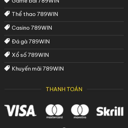
Game bài 789WIN
Thể thao 789WIN
Casino 789WIN
Đá gà 789WIN
Xổ số 789WIN
Khuyến mãi 789WIN
THANH TOÁN