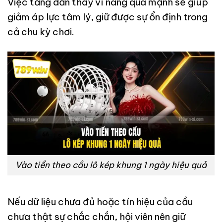
Việc tăng dần thay vì nâng quá mạnh sẽ giúp
giảm áp lực tâm lý, giữ được sự ổn định trong
cả chu kỳ chơi.
Vào tiền theo cầu lô kép khung 1 ngày hiệu quả
Nếu dữ liệu chưa đủ hoặc tín hiệu của cầu
chưa thật sự chắc chắn, hội viên nên giữ