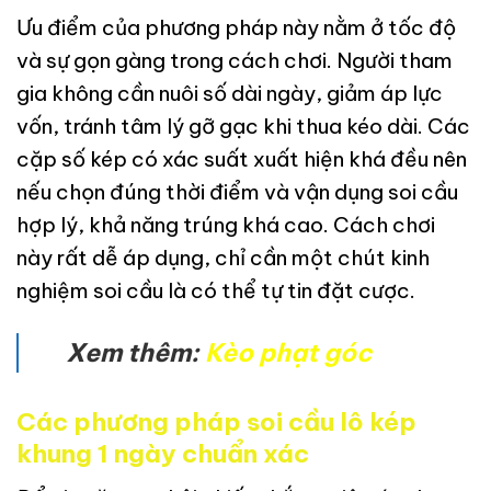
Ưu điểm của phương pháp này nằm ở tốc độ
và sự gọn gàng trong cách chơi. Người tham
gia không cần nuôi số dài ngày, giảm áp lực
vốn, tránh tâm lý gỡ gạc khi thua kéo dài. Các
cặp số kép có xác suất xuất hiện khá đều nên
nếu chọn đúng thời điểm và vận dụng soi cầu
hợp lý, khả năng trúng khá cao. Cách chơi
này rất dễ áp dụng, chỉ cần một chút kinh
nghiệm soi cầu là có thể tự tin đặt cược.
Xem thêm:
Kèo phạt góc
Các phương pháp soi cầu lô kép
khung 1 ngày chuẩn xác