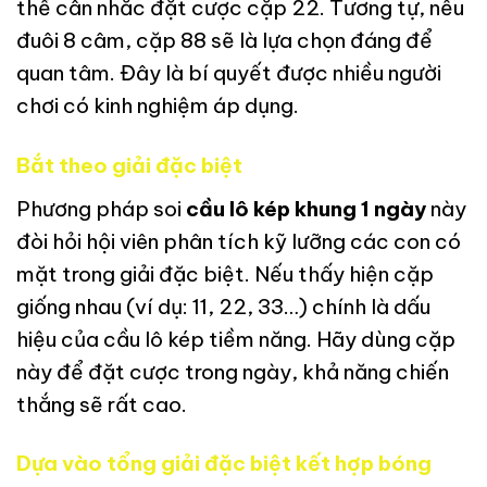
thể cân nhắc đặt cược cặp 22. Tương tự, nếu
đuôi 8 câm, cặp 88 sẽ là lựa chọn đáng để
quan tâm. Đây là bí quyết được nhiều người
chơi có kinh nghiệm áp dụng.
Bắt theo giải đặc biệt
Phương pháp soi
cầu lô kép khung 1 ngày
này
đòi hỏi hội viên phân tích kỹ lưỡng các con có
mặt trong giải đặc biệt. Nếu thấy hiện cặp
giống nhau (ví dụ: 11, 22, 33…) chính là dấu
hiệu của cầu lô kép tiềm năng. Hãy dùng cặp
này để đặt cược trong ngày, khả năng chiến
thắng sẽ rất cao.
Dựa vào tổng giải đặc biệt kết hợp bóng