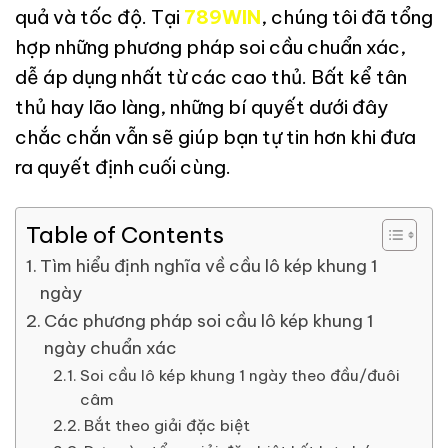
quả và tốc độ. Tại
789WIN
, chúng tôi đã tổng
hợp những phương pháp soi cầu chuẩn xác,
dễ áp dụng nhất từ các cao thủ. Bất kể tân
thủ hay lão làng, những bí quyết dưới đây
chắc chắn vẫn sẽ giúp bạn tự tin hơn khi đưa
ra quyết định cuối cùng.
Table of Contents
Tìm hiểu định nghĩa về cầu lô kép khung 1
ngày
Các phương pháp soi cầu lô kép khung 1
ngày chuẩn xác
Soi cầu lô kép khung 1 ngày theo đầu/đuôi
câm
Bắt theo giải đặc biệt