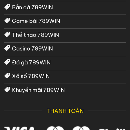
Bắn cá 789WIN
Game bài 789WIN
Thể thao 789WIN
Casino 789WIN
Đá gà 789WIN
Xổ số 789WIN
Khuyến mãi 789WIN
THANH TOÁN