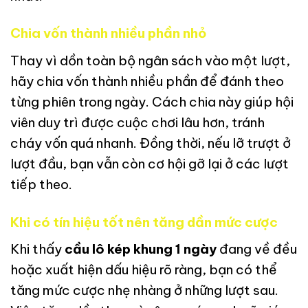
Chia vốn thành nhiều phần nhỏ
Thay vì dồn toàn bộ ngân sách vào một lượt,
hãy chia vốn thành nhiều phần để đánh theo
từng phiên trong ngày. Cách chia này giúp hội
viên duy trì được cuộc chơi lâu hơn, tránh
cháy vốn quá nhanh. Đồng thời, nếu lỡ trượt ở
lượt đầu, bạn vẫn còn cơ hội gỡ lại ở các lượt
tiếp theo.
Khi có tín hiệu tốt nên tăng dần mức cược
Khi thấy
cầu lô kép khung 1 ngày
đang về đều
hoặc xuất hiện dấu hiệu rõ ràng, bạn có thể
tăng mức cược nhẹ nhàng ở những lượt sau.