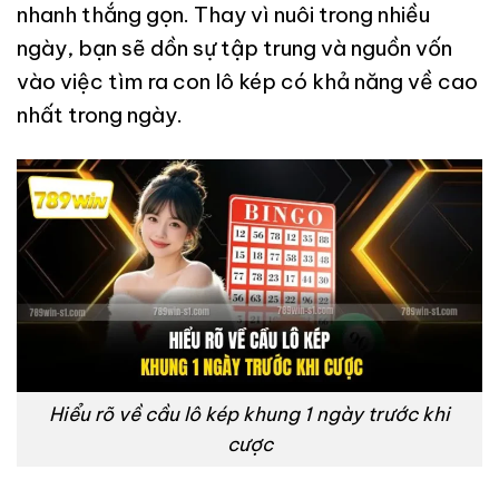
nhanh thắng gọn. Thay vì nuôi trong nhiều
ngày, bạn sẽ dồn sự tập trung và nguồn vốn
vào việc tìm ra con lô kép có khả năng về cao
nhất trong ngày.
Hiểu rõ về cầu lô kép khung 1 ngày trước khi
cược