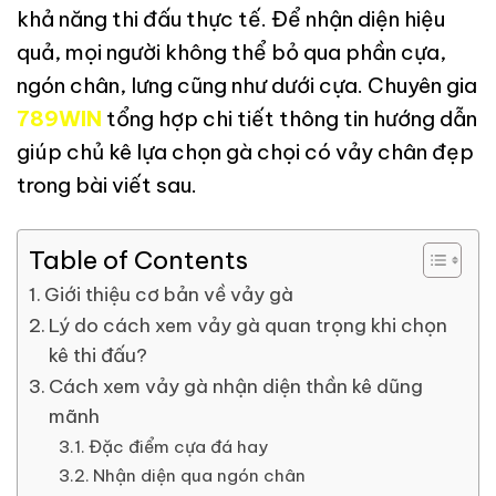
khả năng thi đấu thực tế. Để nhận diện hiệu
quả, mọi người không thể bỏ qua phần cựa,
ngón chân, lưng cũng như dưới cựa. Chuyên gia
789WIN
tổng hợp chi tiết thông tin hướng dẫn
giúp chủ kê lựa chọn gà chọi có vảy chân đẹp
trong bài viết sau.
Table of Contents
Giới thiệu cơ bản về vảy gà
Lý do cách xem vảy gà quan trọng khi chọn
kê thi đấu?
Cách xem vảy gà nhận diện thần kê dũng
mãnh
Đặc điểm cựa đá hay
Nhận diện qua ngón chân