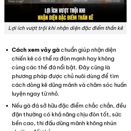
Lợi ích vượt trội khi nhận diện đặc điểm thần kê
Cách xem vảy gà
chuẩn giúp nhận diện
chiến kê có thể ra đòn mạnh hay không
cùng các thế đá nổi bật. Đây cũng là
phương pháp được chủ nuôi dùng để tìm
cách dòng kê dũng mãnh và chăm sóc huấn
luyện ngay từ nhỏ.
Nếu gà đá sở hữu đặc điểm chắc chắn, đều
đặn thường có khả năng chịu đòn tốt, sức
bền cao, thi đấu dũng mãnh không nhún