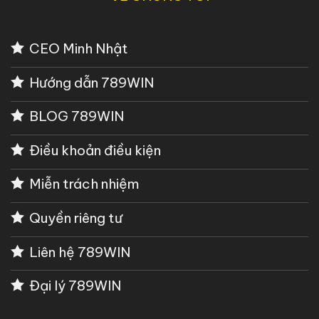
CEO Minh Nhật
Hướng dẫn 789WIN
BLOG 789WIN
Điều khoản điều kiện
Miễn trách nhiệm
Quyền riêng tư
Liên hệ 789WIN
Đại lý 789WIN