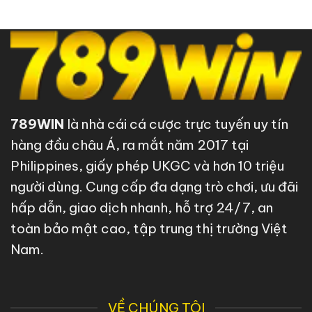
789WIN
là nhà cái cá cược trực tuyến uy tín
hàng đầu châu Á, ra mắt năm 2017 tại
Philippines, giấy phép UKGC và hơn 10 triệu
người dùng. Cung cấp đa dạng trò chơi, ưu đãi
hấp dẫn, giao dịch nhanh, hỗ trợ 24/7, an
toàn bảo mật cao, tập trung thị trường Việt
Nam.
VỀ CHÚNG TÔI