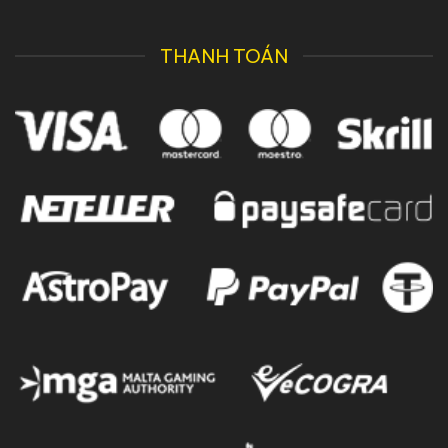
THANH TOÁN