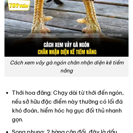
Cách xem vảy gà ngón chân nhận diện kê tiềm
năng
Thới hoa đăng: Chạy dài từ thới đến ngón,
nếu sở hữu đặc điểm này thường có lối đá
khó đoán, hiểm hóc hạ gục đối thủ nhanh
gọn.
Song phụng: 2 hàng cân đối, đây là dấu