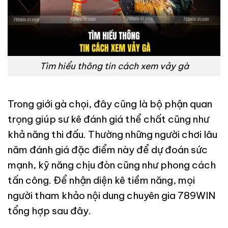
Tìm hiểu thông tin cách xem vảy gà
Trong giới gà chọi, đây cũng là bộ phận quan
trọng giúp sư kê đánh giá thể chất cũng như
khả năng thi đấu. Thường những người chơi lâu
năm đánh giá đặc điểm này để dự đoán sức
mạnh, kỹ năng chịu đòn cũng như phong cách
tấn công. Để nhận diện kê tiềm năng, mọi
người tham khảo nội dung chuyên gia 789WIN
tổng hợp sau đây.