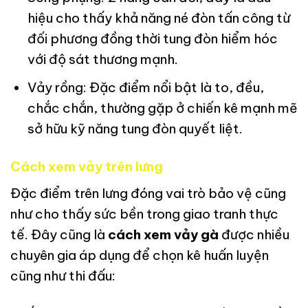
hiệu cho thấy khả năng né đòn tấn công từ
đối phương đồng thời tung đòn hiểm hóc
với độ sát thương mạnh.
Vảy rồng: Đặc điểm nổi bật là to, đều,
chắc chắn, thường gặp ở chiến kê mạnh mẽ
sở hữu kỹ năng tung đòn quyết liệt.
Cách xem vảy trên lưng
Đặc điểm trên lưng đóng vai trò bảo vệ cũng
như cho thấy sức bền trong giao tranh thực
tế. Đây cũng là
cách xem vảy gà
được nhiều
chuyên gia áp dụng để chọn kê huấn luyện
cũng như thi đấu: