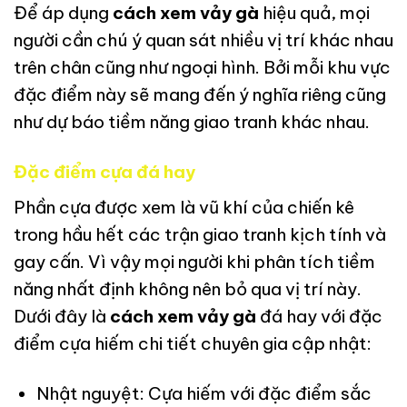
Để áp dụng
cách xem vảy gà
hiệu quả, mọi
người cần chú ý quan sát nhiều vị trí khác nhau
trên chân cũng như ngoại hình. Bởi mỗi khu vực
đặc điểm này sẽ mang đến ý nghĩa riêng cũng
như dự báo tiềm năng giao tranh khác nhau.
Đặc điểm cựa đá hay
Phần cựa được xem là vũ khí của chiến kê
trong hầu hết các trận giao tranh kịch tính và
gay cấn. Vì vậy mọi người khi phân tích tiềm
năng nhất định không nên bỏ qua vị trí này.
Dưới đây là
cách xem vảy gà
đá hay với đặc
điểm cựa hiếm chi tiết chuyên gia cập nhật:
Nhật nguyệt: Cựa hiếm với đặc điểm sắc