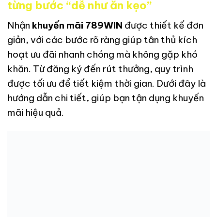
từng bước “dễ như ăn kẹo”
Nhận
khuyến mãi 789WIN
được thiết kế đơn
giản, với các bước rõ ràng giúp tân thủ kích
hoạt ưu đãi nhanh chóng mà không gặp khó
khăn. Từ đăng ký đến rút thưởng, quy trình
được tối ưu để tiết kiệm thời gian. Dưới đây là
hướng dẫn chi tiết, giúp bạn tận dụng khuyến
mãi hiệu quả.