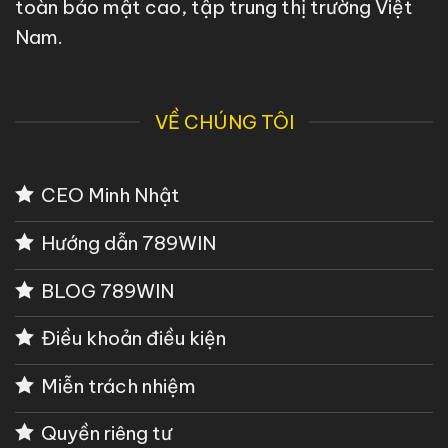
toàn bảo mật cao, tập trung thị trường Việt
Nam.
VỀ CHÚNG TÔI
CEO Minh Nhật
Hướng dẫn 789WIN
BLOG 789WIN
Điều khoản điều kiện
Miễn trách nhiệm
Quyền riêng tư