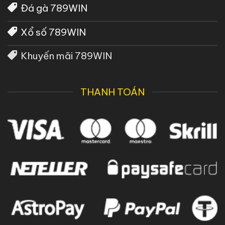
Đá gà 789WIN
Xổ số 789WIN
Khuyến mãi 789WIN
THANH TOÁN