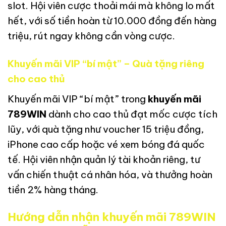
slot. Hội viên cược thoải mái mà không lo mất
hết, với số tiền hoàn từ 10.000 đồng đến hàng
triệu, rút ngay không cần vòng cược.
Khuyến mãi VIP “bí mật” – Quà tặng riêng
cho cao thủ
Khuyến mãi VIP “bí mật” trong
khuyến mãi
789WIN
dành cho cao thủ đạt mốc cược tích
lũy, với quà tặng như voucher 15 triệu đồng,
iPhone cao cấp hoặc vé xem bóng đá quốc
tế. Hội viên nhận quản lý tài khoản riêng, tư
vấn chiến thuật cá nhân hóa, và thưởng hoàn
tiền 2% hàng tháng.
Hướng dẫn nhận khuyến mãi 789WIN