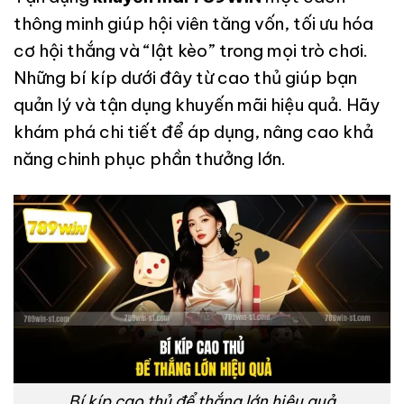
thông minh giúp hội viên tăng vốn, tối ưu hóa
cơ hội thắng và “lật kèo” trong mọi trò chơi.
Những bí kíp dưới đây từ cao thủ giúp bạn
quản lý và tận dụng khuyến mãi hiệu quả. Hãy
khám phá chi tiết để áp dụng, nâng cao khả
năng chinh phục phần thưởng lớn.
Bí kíp cao thủ để thắng lớn hiệu quả