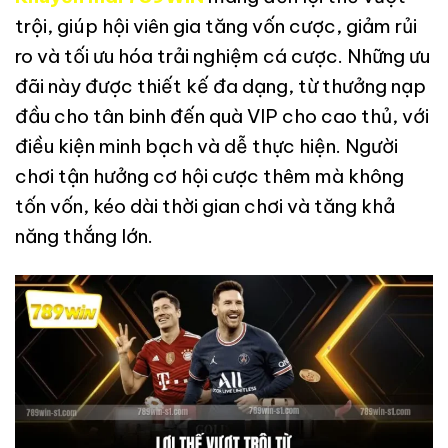
trội, giúp hội viên gia tăng vốn cược, giảm rủi
ro và tối ưu hóa trải nghiệm cá cược. Những ưu
đãi này được thiết kế đa dạng, từ thưởng nạp
đầu cho tân binh đến quà VIP cho cao thủ, với
điều kiện minh bạch và dễ thực hiện. Người
chơi tận hưởng cơ hội cược thêm mà không
tốn vốn, kéo dài thời gian chơi và tăng khả
năng thắng lớn.