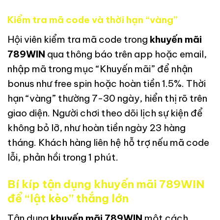
Kiểm tra mã code và thời hạn “vàng”
Hội viên kiểm tra mã code trong
khuyến mãi
789WIN
qua thông báo trên app hoặc email,
nhập mã trong mục “Khuyến mãi” để nhận
bonus như free spin hoặc hoàn tiền 1.5%. Thời
hạn “vàng” thường 7-30 ngày, hiển thị rõ trên
giao diện. Người chơi theo dõi lịch sự kiện để
không bỏ lỡ, như hoàn tiền ngày 23 hàng
tháng. Khách hàng liên hệ hỗ trợ nếu mã code
lỗi, phản hồi trong 1 phút.
Bí kíp tận dụng khuyến mãi 789WIN
để “lật kèo” thắng lớn
Tận dụng
khuyến mãi 789WIN
một cách