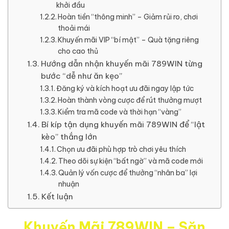
khởi đầu
Hoàn tiền “thông minh” – Giảm rủi ro, chơi
thoải mái
Khuyến mãi VIP “bí mật” – Quà tặng riêng
cho cao thủ
Hướng dẫn nhận khuyến mãi 789WIN từng
bước “dễ như ăn kẹo”
Đăng ký và kích hoạt ưu đãi ngay lập tức
Hoàn thành vòng cược để rút thưởng mượt
Kiểm tra mã code và thời hạn “vàng”
Bí kíp tận dụng khuyến mãi 789WIN để “lật
kèo” thắng lớn
Chọn ưu đãi phù hợp trò chơi yêu thích
Theo dõi sự kiện “bất ngờ” và mã code mới
Quản lý vốn cược để thưởng “nhân ba” lợi
nhuận
Kết luận
Khuyến Mãi 789WIN – Săn