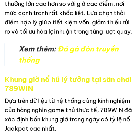
thưởng lớn cao hơn so với giờ cao điểm, nơi
mức cạnh tranh rất khốc liệt. Lựa chọn thời
điểm hợp lý giúp tiết kiệm vốn, giảm thiểu rủi
ro và tối ưu hóa lợi nhuận trong từng lượt quay.
Xem thêm:
Đá gà đòn truyền
thống
Khung giờ nổ hũ lý tưởng tại sân chơi
789WIN
Dựa trên dữ liệu từ hệ thống cùng kinh nghiệm
của hàng nghìn game thủ thực tế, 789WIN đã
xác định bốn khung giờ trong ngày có tỷ lệ nổ
Jackpot cao nhất.