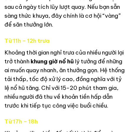
sau cả ngày tích lũy lượt quay. Nếu bạn sẵn
sàng thức khuya, đây chính là cơ hội “vàng”
để săn thưởng lớn.
Từ 11h – 12h trưa
Khoảng thời gian nghỉ trưa của nhiều người lại
trở thành
khung giờ nổ hũ
lý tưởng để những
ai muốn quay nhanh, ăn thưởng gọn. Hệ thống
tải thấp, tốc độ xử lý cao, đồng nghĩa với tỷ
lệ nổ hũ tăng. Chỉ với 15-20 phút tham gia,
nhiều người đã thu về khoản tiền hấp dẫn
trước khi tiếp tục công việc buổi chiều.
Từ 17h – 18h