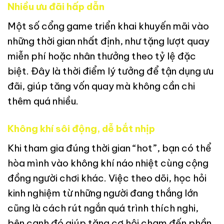
Nhiều ưu đãi hấp dẫn
Một số cổng game triển khai khuyến mãi vào
những thời gian nhất định, như tặng lượt quay
miễn phí hoặc nhân thưởng theo tỷ lệ đặc
biệt. Đây là thời điểm lý tưởng để tận dụng ưu
đãi, giúp tăng vốn quay mà không cần chi
thêm quá nhiều.
Không khí sôi động, dễ bắt nhịp
Khi tham gia đúng thời gian “hot”, bạn có thể
hòa mình vào không khí náo nhiệt cùng cộng
đồng người chơi khác. Việc theo dõi, học hỏi
kinh nghiệm từ những người đang thắng lớn
cũng là cách rút ngắn quá trình thích nghi,
bên cạnh đó giúp tăng cơ hội chạm đến phần