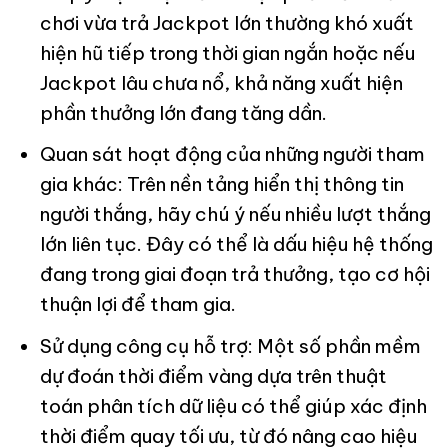
chơi vừa trả Jackpot lớn thường khó xuất
hiện hũ tiếp trong thời gian ngắn hoặc nếu
Jackpot lâu chưa nổ, khả năng xuất hiện
phần thưởng lớn đang tăng dần.
Quan sát hoạt động của những người tham
gia khác: Trên nền tảng hiển thị thông tin
người thắng, hãy chú ý nếu nhiều lượt thắng
lớn liên tục. Đây có thể là dấu hiệu hệ thống
đang trong giai đoạn trả thưởng, tạo cơ hội
thuận lợi để tham gia.
Sử dụng công cụ hỗ trợ: Một số phần mềm
dự đoán thời điểm vàng dựa trên thuật
toán phân tích dữ liệu có thể giúp xác định
thời điểm quay tối ưu, từ đó nâng cao hiệu