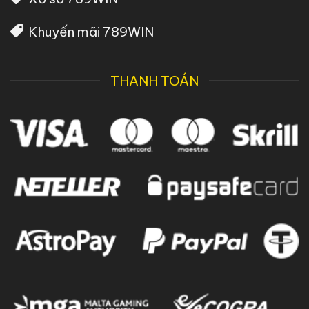
Khuyến mãi 789WIN
THANH TOÁN