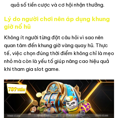
quả số tiền cược và cơ hội nhận thưởng.
Lý do người chơi nên áp dụng khung
giờ nổ hũ
Không ít người từng đặt câu hỏi vì sao nên
quan tâm đến khung giờ vàng quay hũ.
Thực
tế, việc chọn đúng thời điểm không chỉ là mẹo
nhỏ mà còn là yếu tố giúp nâng cao hiệu quả
khi tham gia slot game.